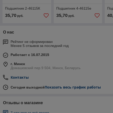
Подшипник 2-46115К
Подшипник 4-46115е
По
35,70
35,70
40
руб.
руб.
О нас
Рейтинг не сформирован
Менее 5 отзывов за последний год
Работает с 16.07.2015
г. Минск
Домашевский пер.9 504, Минск, Беларусь
Контакты
Показать весь график работы
Сегодня выходной
Отзывы о магазине
7 отзывов за всё время