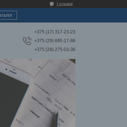
7 отзывов
аталог
+375 (17) 317-23-23
+375 (29) 695-17-86
+375 (29) 275-03-36