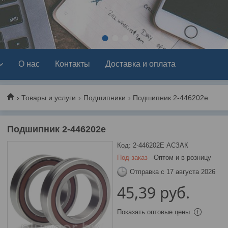
1
2
3
О нас
Контакты
Доставка и оплата
Товары и услуги
Подшипники
Подшипник 2-446202е
Подшипник 2-446202е
Код:
2-446202Е АСЗАК
Под заказ
Оптом и в розницу
Отправка с 17 августа 2026
45,39
руб.
Показать оптовые цены