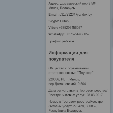
Домашевский пер.9 504,
Минск, Беларусь
p3172323@yandex.by
Hutor75
+375296456057
+375296456057
График работы
Информация для
покупателя
Общество с ограниченной
ответственностью "Плунжер"
220036, РБ, г.Минск,
пер.Домашевский, 9-504
Дата регистрации в Торговом реестре/
Реестре бытовых услуг: 28.03.2017
Номер в Торговом реестре/Реестре
бытовых услуг: 276428, 350852,
Республика Беларусь