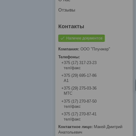
Отзывы
Наличие документов
ООО "Плунжер"
+375 (17) 317-23-23
тел/факс
+375 (29) 695-17-86
A1
+375 (29) 275-03-36
МТС
+375 (17) 270-87-50
тел/факс
+375 (17) 270-87-41
тел/факс
Макей Дмитрий
Анатольевич