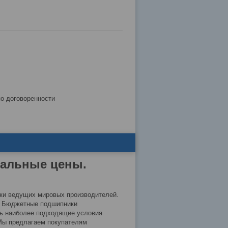
по договоренности
мальные цены.
ки ведущих мировых производителей.
й. Бюджетные подшипники
ть наиболее подходящие условия
 Мы предлагаем покупателям