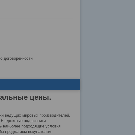
по договоренности
мальные цены.
ки ведущих мировых производителей.
й. Бюджетные подшипники
ть наиболее подходящие условия
 Мы предлагаем покупателям