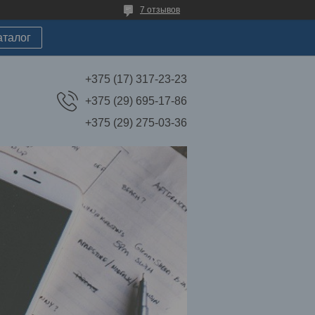
7 отзывов
аталог
+375 (17) 317-23-23
+375 (29) 695-17-86
+375 (29) 275-03-36