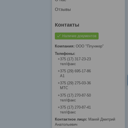
Отзывы
Наличие документов
ООО "Плунжер"
+375 (17) 317-23-23
тел/факс
+375 (29) 695-17-86
A1
+375 (29) 275-03-36
МТС
+375 (17) 270-87-50
тел/факс
+375 (17) 270-87-41
тел/факс
Макей Дмитрий
Анатольевич