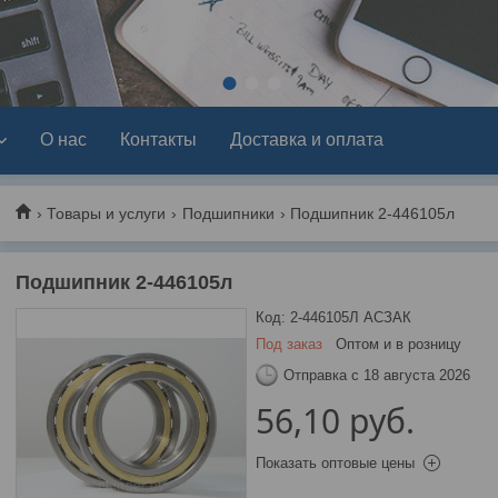
1
2
3
О нас
Контакты
Доставка и оплата
Товары и услуги
Подшипники
Подшипник 2-446105л
Подшипник 2-446105л
Код:
2-446105Л АСЗАК
Под заказ
Оптом и в розницу
Отправка с 18 августа 2026
56,10
руб.
Показать оптовые цены