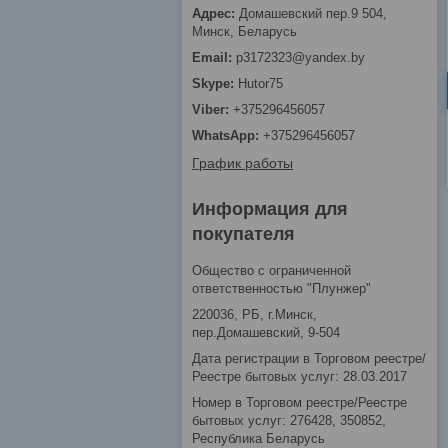
Домашевский пер.9 504,
Минск, Беларусь
p3172323@yandex.by
Hutor75
+375296456057
+375296456057
График работы
Информация для
покупателя
Общество с ограниченной
ответственностью "Плунжер"
220036, РБ, г.Минск,
пер.Домашевский, 9-504
Дата регистрации в Торговом реестре/
Реестре бытовых услуг: 28.03.2017
Номер в Торговом реестре/Реестре
бытовых услуг: 276428, 350852,
Республика Беларусь