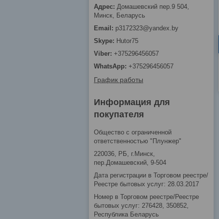
Домашевский пер.9 504,
Минск, Беларусь
p3172323@yandex.by
Hutor75
+375296456057
+375296456057
График работы
Информация для
покупателя
Общество с ограниченной
ответственностью "Плунжер"
220036, РБ, г.Минск,
пер.Домашевский, 9-504
Дата регистрации в Торговом реестре/
Реестре бытовых услуг: 28.03.2017
Номер в Торговом реестре/Реестре
бытовых услуг: 276428, 350852,
Республика Беларусь