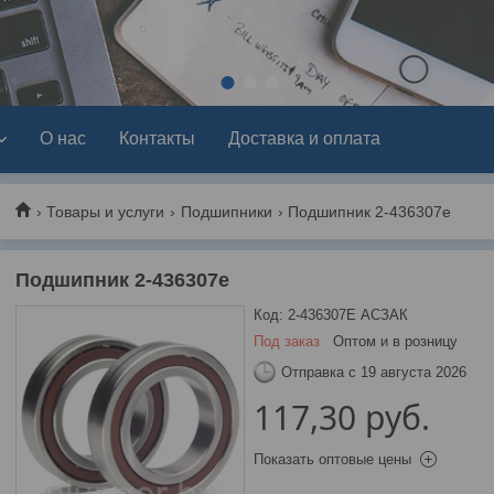
1
2
3
О нас
Контакты
Доставка и оплата
Товары и услуги
Подшипники
Подшипник 2-436307е
Подшипник 2-436307е
Код:
2-436307Е АСЗАК
Под заказ
Оптом и в розницу
Отправка с 19 августа 2026
117,30
руб.
Показать оптовые цены