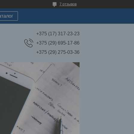
7 отзывов
аталог
+375 (17) 317-23-23
+375 (29) 695-17-86
+375 (29) 275-03-36