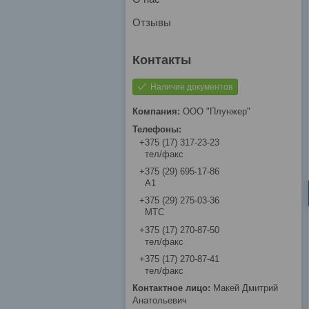
Отзывы
Наличие документов
ООО "Плунжер"
+375 (17) 317-23-23
тел/факс
+375 (29) 695-17-86
A1
+375 (29) 275-03-36
МТС
+375 (17) 270-87-50
тел/факс
+375 (17) 270-87-41
тел/факс
Макей Дмитрий
Анатольевич