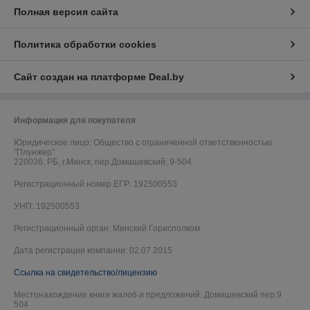
Полная версия сайта
Политика обработки cookies
Сайт создан на платформе Deal.by
Информация для покупателя
Юридическое лицо:
Общество с ограниченной ответственностью
"Плунжер"
220036, РБ, г.Минск, пер.Домашевский, 9-504
Регистрационный номер ЕГР: 192500553
УНП: 192500553
Регистрационный орган: Минский Горисполком
Дата регистрации компании: 02.07.2015
Ссылка на свидетельство/лицензию
Местонахождение книги жалоб и предложений: Домашевский пер.9
504