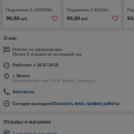
Подшипник 2-1000926л
Подшипник 2-46124л
По
96,90
96,90
94
руб.
руб.
О нас
Рейтинг не сформирован
Менее 5 отзывов за последний год
Работает с 16.07.2015
г. Минск
Домашевский пер.9 504, Минск, Беларусь
Контакты
Показать весь график работы
Сегодня выходной
Отзывы о магазине
7 отзывов за всё время