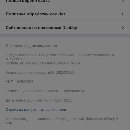
Полная версия сайта
Политика обработки cookies
Сайт создан на платформе Deal.by
Информация для покупателя
Юридическое лицо:
Общество с ограниченной ответственностью
"Плунжер"
220036, РБ, г.Минск, пер.Домашевский, 9-504
Регистрационный номер ЕГР: 192500553
УНП: 192500553
Регистрационный орган: Минский Горисполком
Дата регистрации компании: 02.07.2015
Ссылка на свидетельство/лицензию
Местонахождение книги жалоб и предложений: Домашевский пер.9
504