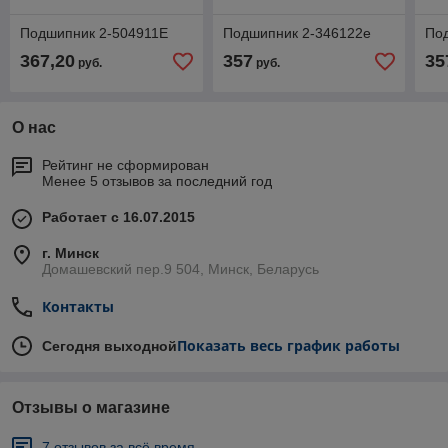
Подшипник 2-504911Е
Подшипник 2-346122е
По
367,20
357
35
руб.
руб.
О нас
Рейтинг не сформирован
Менее 5 отзывов за последний год
Работает с 16.07.2015
г. Минск
Домашевский пер.9 504, Минск, Беларусь
Контакты
Показать весь график работы
Сегодня выходной
Отзывы о магазине
7 отзывов за всё время