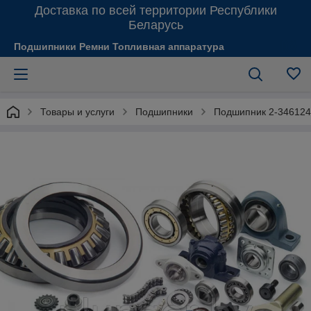
Доставка по всей территории Республики
Беларусь
Подшипники Ремни Топливная аппаратура
Товары и услуги
Подшипники
Подшипник 2-34612