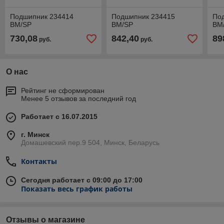
Подшипник 234414
Подшипник 234415
По
BM/SP
BM/SP
BM
730,08
842,40
89
руб.
руб.
О нас
Рейтинг не сформирован
Менее 5 отзывов за последний год
Работает с 16.07.2015
г. Минск
Домашевский пер.9 504, Минск, Беларусь
Контакты
Сегодня работает с 09:00 до 17:00
Показать весь график работы
Отзывы о магазине