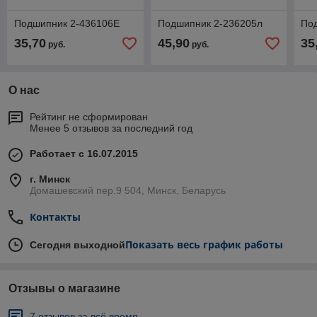
Подшипник 2-436106Е
Подшипник 2-236205л
По
35,70
45,90
35
руб.
руб.
О нас
Рейтинг не сформирован
Менее 5 отзывов за последний год
Работает с 16.07.2015
г. Минск
Домашевский пер.9 504, Минск, Беларусь
Контакты
Показать весь график работы
Сегодня выходной
Отзывы о магазине
7 отзывов за всё время