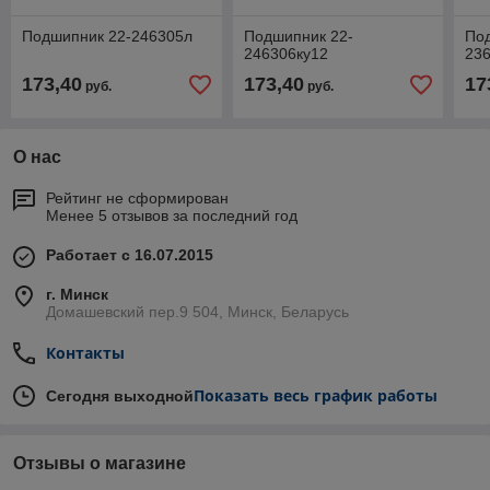
Подшипник 22-246305л
Подшипник 22-
По
246306ку12
23
173,40
173,40
17
руб.
руб.
О нас
Рейтинг не сформирован
Менее 5 отзывов за последний год
Работает с 16.07.2015
г. Минск
Домашевский пер.9 504, Минск, Беларусь
Контакты
Показать весь график работы
Сегодня выходной
Отзывы о магазине