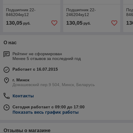
Подшипник 22-
Подшипник 22-
По
846204ку12
246204ку12
84
130,05
130,05
13
руб.
руб.
О нас
Рейтинг не сформирован
Менее 5 отзывов за последний год
Работает с 16.07.2015
г. Минск
Домашевский пер.9 504, Минск, Беларусь
Контакты
Сегодня работает с 09:00 до 17:00
Показать весь график работы
Отзывы о магазине