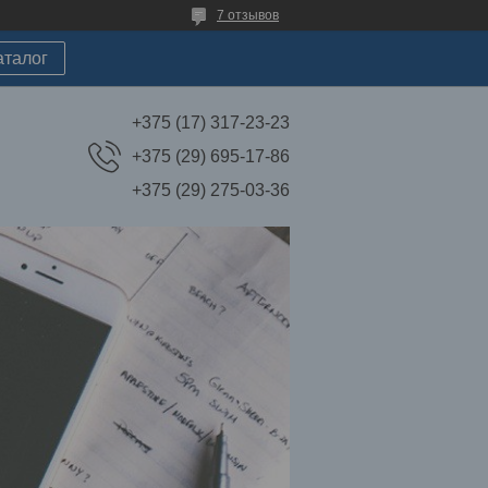
7 отзывов
аталог
+375 (17) 317-23-23
+375 (29) 695-17-86
+375 (29) 275-03-36