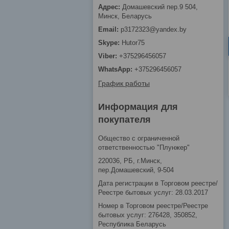
Домашевский пер.9 504,
Минск, Беларусь
p3172323@yandex.by
Hutor75
+375296456057
+375296456057
График работы
Информация для
покупателя
Общество с ограниченной
ответственностью "Плунжер"
220036, РБ, г.Минск,
пер.Домашевский, 9-504
Дата регистрации в Торговом реестре/
Реестре бытовых услуг: 28.03.2017
Номер в Торговом реестре/Реестре
бытовых услуг: 276428, 350852,
Республика Беларусь