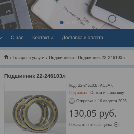
1
2
3
О нас
Контакты
Доставка и оплата
Товары и услуги
Подшипники
Подшипник 22-246103л
Подшипник 22-246103л
Код:
22-246103Л АСЗАК
Под заказ
Оптом и в розницу
Отправка с 16 августа 2026
130,05
руб.
Показать оптовые цены