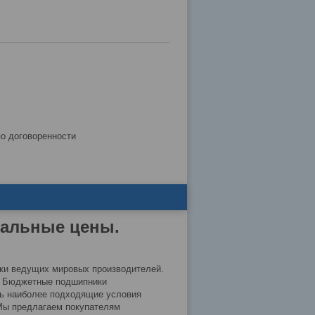
по договоренности
мальные цены.
ки ведущих мировых производителей.
й. Бюджетные подшипники
ть наиболее подходящие условия
 Мы предлагаем покупателям