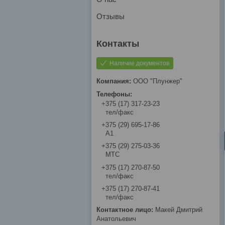
Отзывы
Наличие документов
ООО "Плунжер"
+375 (17) 317-23-23
тел/факс
+375 (29) 695-17-86
A1
+375 (29) 275-03-36
МТС
+375 (17) 270-87-50
тел/факс
+375 (17) 270-87-41
тел/факс
Макей Дмитрий
Анатольевич