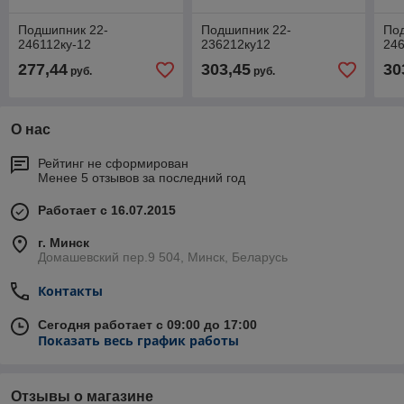
Подшипник 22-
Подшипник 22-
По
246112ку-12
236212ку12
24
277,44
303,45
30
руб.
руб.
О нас
Рейтинг не сформирован
Менее 5 отзывов за последний год
Работает с 16.07.2015
г. Минск
Домашевский пер.9 504, Минск, Беларусь
Контакты
Сегодня работает с 09:00 до 17:00
Показать весь график работы
Отзывы о магазине