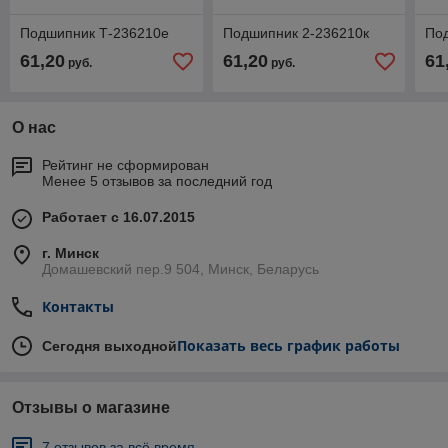
Подшипник Т-236210е
Подшипник 2-236210к
По
61,20
61,20
61
руб.
руб.
О нас
Рейтинг не сформирован
Менее 5 отзывов за последний год
Работает с 16.07.2015
г. Минск
Домашевский пер.9 504, Минск, Беларусь
Контакты
Показать весь график работы
Сегодня выходной
Отзывы о магазине
7 отзывов за всё время