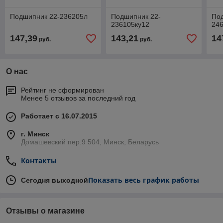
Подшипник 22-236205л
Подшипник 22-
По
236105ку12
24
147,39
143,21
14
руб.
руб.
О нас
Рейтинг не сформирован
Менее 5 отзывов за последний год
Работает с 16.07.2015
г. Минск
Домашевский пер.9 504, Минск, Беларусь
Контакты
Показать весь график работы
Сегодня выходной
Отзывы о магазине