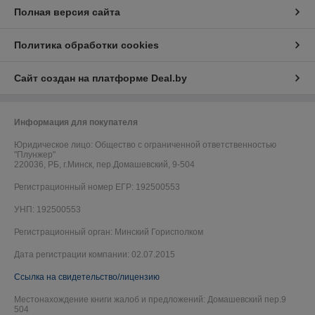
Полная версия сайта
Политика обработки cookies
Сайт создан на платформе Deal.by
Информация для покупателя
Юридическое лицо:
Общество с ограниченной ответственностью
"Плунжер"
220036, РБ, г.Минск, пер.Домашевский, 9-504
Регистрационный номер ЕГР: 192500553
УНП: 192500553
Регистрационный орган: Минский Горисполком
Дата регистрации компании: 02.07.2015
Ссылка на свидетельство/лицензию
Местонахождение книги жалоб и предложений: Домашевский пер.9
504