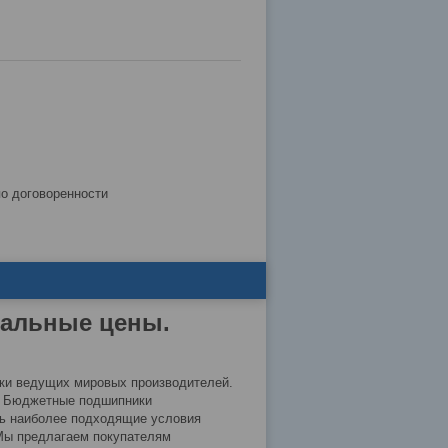
по договоренности
мальные цены.
ки ведущих мировых производителей.
й. Бюджетные подшипники
ть наиболее подходящие условия
 Мы предлагаем покупателям