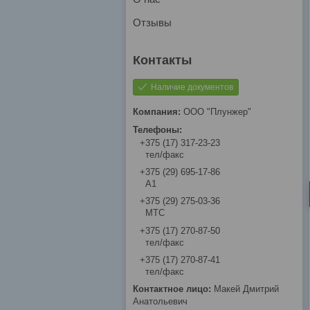
Отзывы
Наличие документов
ООО "Плунжер"
+375 (17) 317-23-23
тел/факс
+375 (29) 695-17-86
A1
+375 (29) 275-03-36
МТС
+375 (17) 270-87-50
тел/факс
+375 (17) 270-87-41
тел/факс
Макей Дмитрий
Анатольевич