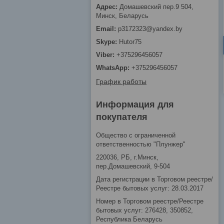
Домашевский пер.9 504,
Минск, Беларусь
p3172323@yandex.by
Hutor75
+375296456057
+375296456057
График работы
Информация для
покупателя
Общество с ограниченной
ответственностью "Плунжер"
220036, РБ, г.Минск,
пер.Домашевский, 9-504
Дата регистрации в Торговом реестре/
Реестре бытовых услуг: 28.03.2017
Номер в Торговом реестре/Реестре
бытовых услуг: 276428, 350852,
Республика Беларусь