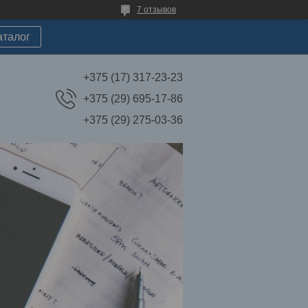
7 отзывов
аталог
+375 (17) 317-23-23
+375 (29) 695-17-86
+375 (29) 275-03-36