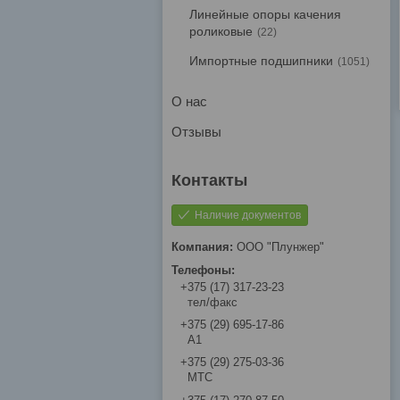
Линейные опоры качения
роликовые
22
Импортные подшипники
1051
О нас
Отзывы
Наличие документов
ООО "Плунжер"
+375 (17) 317-23-23
тел/факс
+375 (29) 695-17-86
A1
+375 (29) 275-03-36
МТС