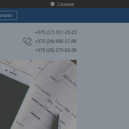
7 отзывов
аталог
+375 (17) 317-23-23
+375 (29) 695-17-86
+375 (29) 275-03-36